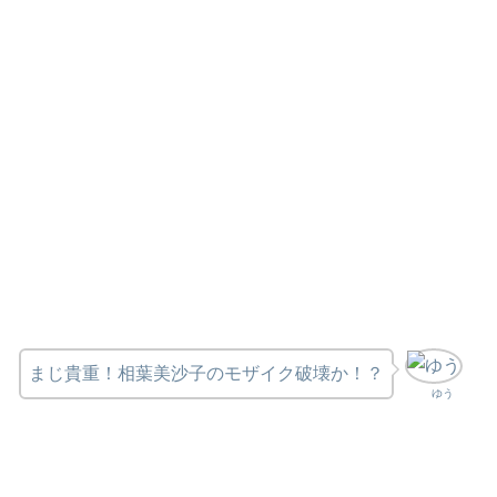
まじ貴重！相葉美沙子のモザイク破壊か！？
ゆう