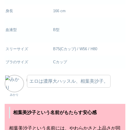
身長
166 cm
血液型
B型
スリーサイズ
B75(Cカップ) / W56 / H80
ブラのサイズ
Cカップ
エロは濃厚大ハッスル、相葉美沙子。
みかり
相葉美沙子という名前がもたらす安心感
相葉美沙子という名前には、やわらかさと上品さが同