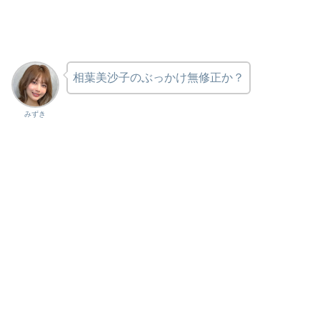
相葉美沙子のぶっかけ無修正か？
みずき