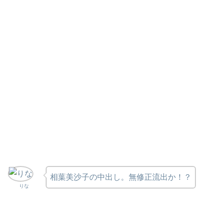
相葉美沙子の中出し。無修正流出か！？
りな