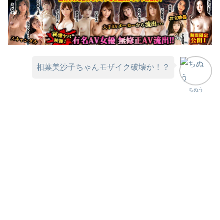
相葉美沙子ちゃんモザイク破壊か！？
ちぬう