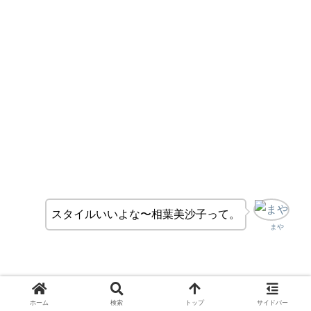
スタイルいいよな〜相葉美沙子って。
まや
ホーム
検索
トップ
サイドバー