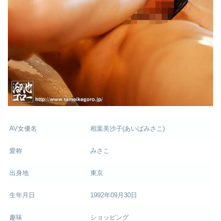
AV女優名
相葉美沙子(あいばみさこ)
愛称
みさこ
出身地
東京
生年月日
1992年09月30日
趣味
ショッピング